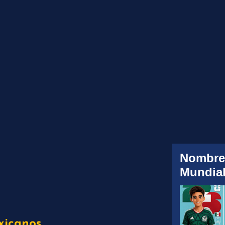
Nombre
Mundial
xicanos