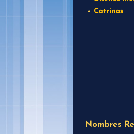
Catrinas
Nombres Re