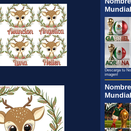
Nombre
Mundia
Descarga tu Nom
imagen!
Nombre
Mundia