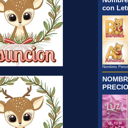
con Let
Nombres Persona
NOMBR
PRECIO