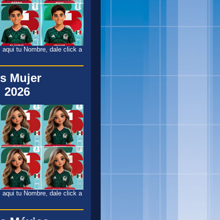
 aqui tu Nombre, dale click a
s Mujer
 2026
 aqui tu Nombre, dale click a