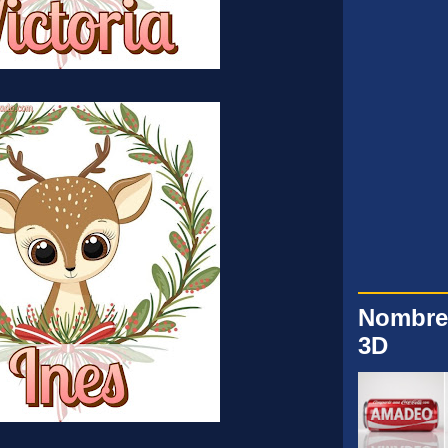
Nombre
3D