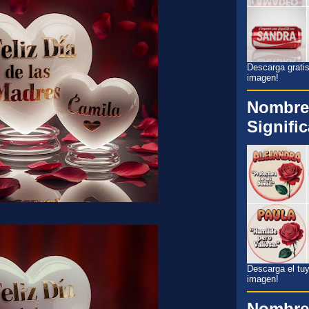
Descarga gratis
imagen!
Nombre
Signifi
Descarga el tuyo
imagen!
Nombre