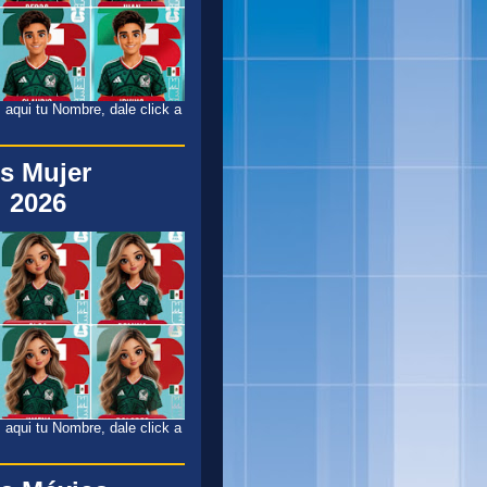
 aqui tu Nombre, dale click a
s Mujer
 2026
 aqui tu Nombre, dale click a