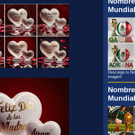
Nombre
Mundia
Descarga tu Nom
imagen!
Nombre
Mundia