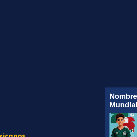
Nombre
Mundial
xicanos