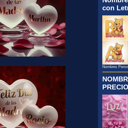
con Let
Nombres Persona
NOMBR
PRECIO