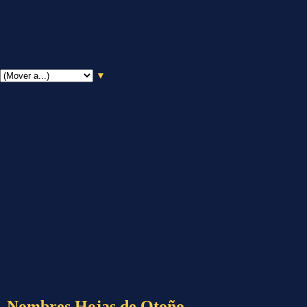
▼
Nombres Hojas de Otoño