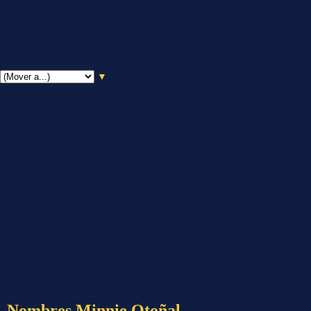
▼
Nombres Minnie Otoñal