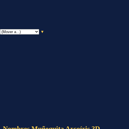
▼
Nombres Muñequita Arcoíris 3D