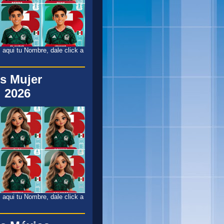
 aqui tu Nombre, dale click a
s Mujer
 2026
 aqui tu Nombre, dale click a