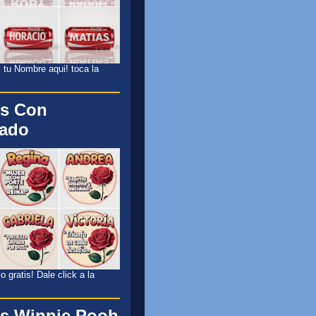
 tu Nombre aqui! toca la
s Con
cado
 gratis! Dale click a la
s Winnie Pooh