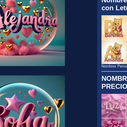
con Let
Nombres Persona
NOMBR
PRECIO