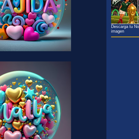
Descarga tu Nom
imagen