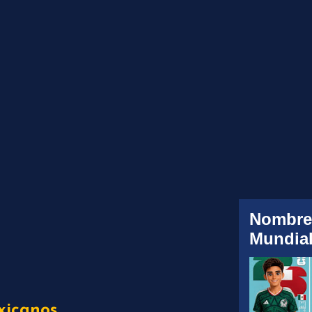
Nombre
Mundial
xicanos