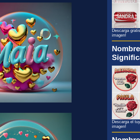
Descarga gratis
imagen!
Nombre
Signifi
Descarga el tuyo
imagen!
Nombre