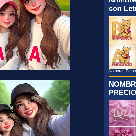
con Let
Nombres Persona
NOMBR
PRECIO