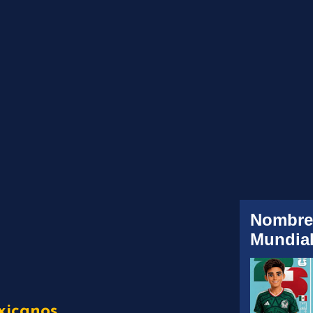
Nombre
Mundial
xicanos