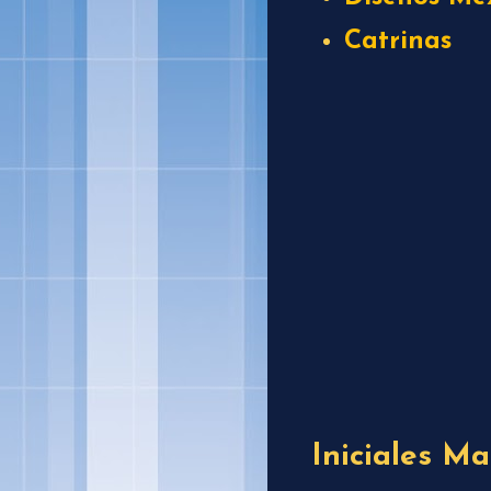
Catrinas
Iniciales M