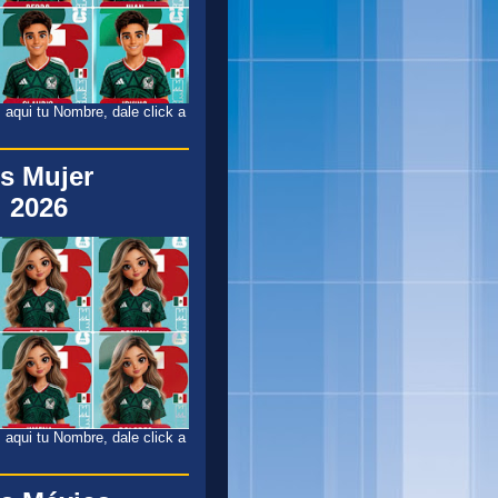
 aqui tu Nombre, dale click a
s Mujer
 2026
 aqui tu Nombre, dale click a