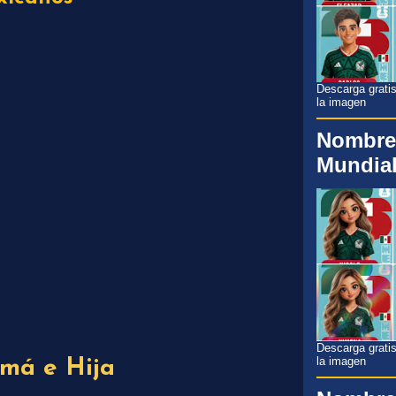
Descarga gratis
la imagen
Nombre
Mundial
Descarga gratis
la imagen
amá e Hija