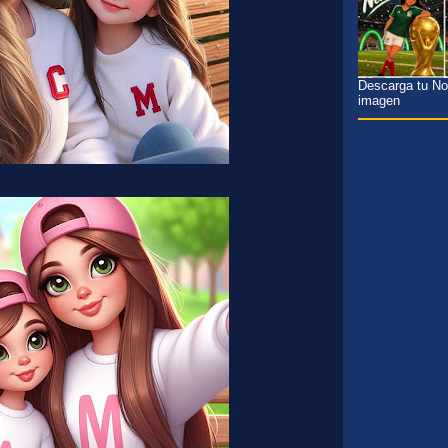
Descarga tu Nom
imagen