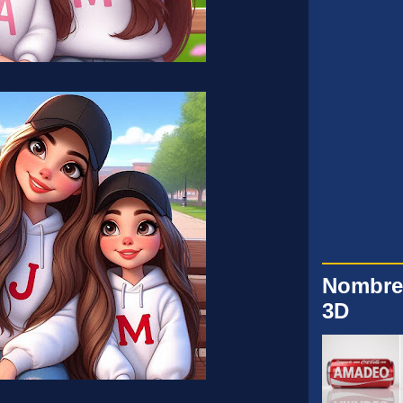
Nombre
3D