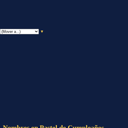
▼
Nombres en Pastel de Cumpleaños