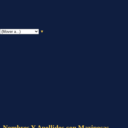
▼
Nombres Y Apellidos con Mariposas