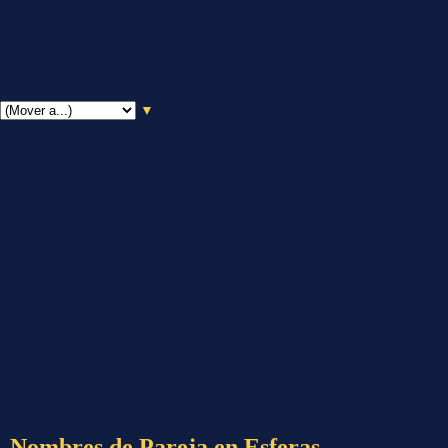
▼
Nombres de Pareja en Esferas