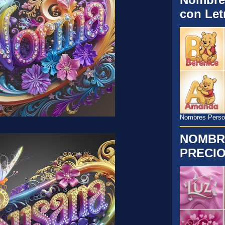
con Let
Nombres Persona
NOMBR
PRECIO