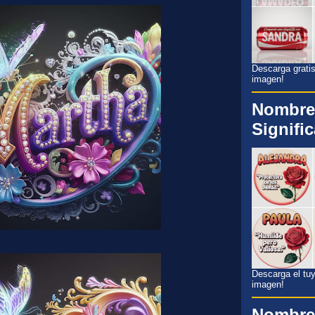
Descarga gratis
imagen!
Nombre
Signifi
Descarga el tuyo
imagen!
Nombre