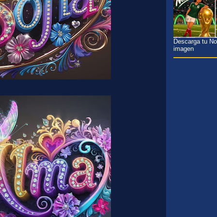
Descarga tu Nom
imagen