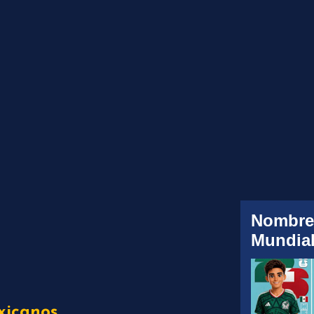
Nombre
Mundial
xicanos