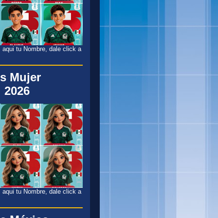
 aqui tu Nombre, dale click a
s Mujer
 2026
 aqui tu Nombre, dale click a