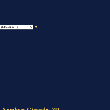
▼
Nombres Girasoles 3D