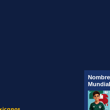
Nombre
Mundial
xicanos