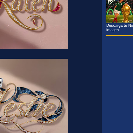
Descarga tu Nom
imagen