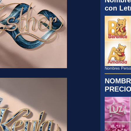
con Let
Nombres Persona
NOMBR
PRECIO