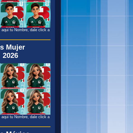
 aqui tu Nombre, dale click a
s Mujer
 2026
 aqui tu Nombre, dale click a