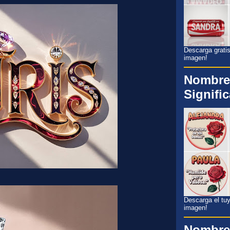
Descarga gratis
imagen!
Nombre
Signifi
Descarga el tuyo
imagen!
Nombre