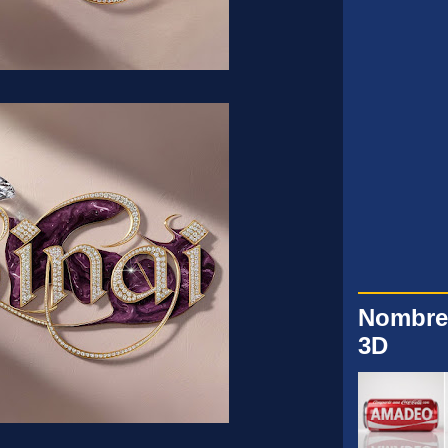
Nombre
3D