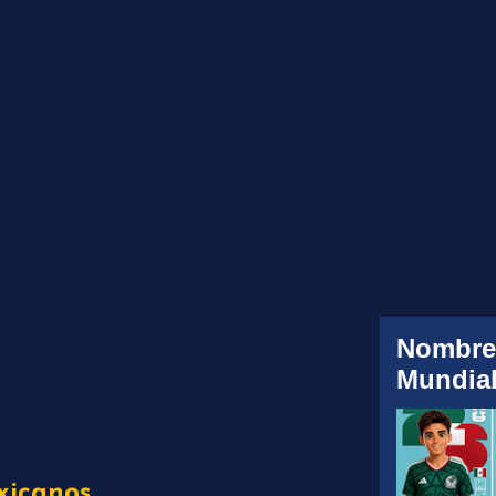
Nombre
Mundial
xicanos