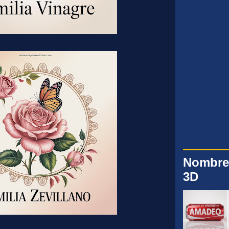
Nombre
3D