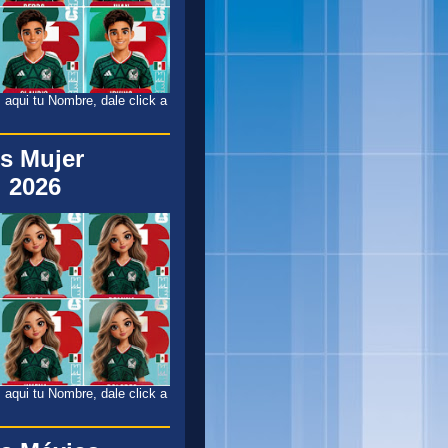
 aqui tu Nombre, dale click a
s Mujer
 2026
 aqui tu Nombre, dale click a