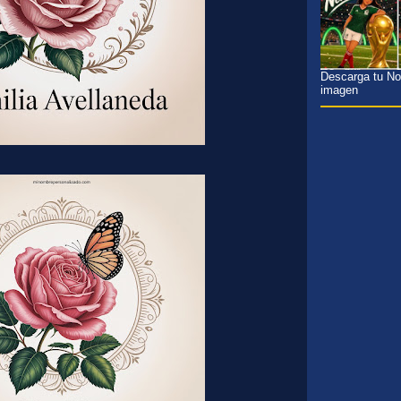
Descarga tu Nom
imagen