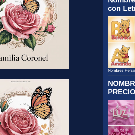
con Let
Nombres Persona
NOMBR
PRECIO