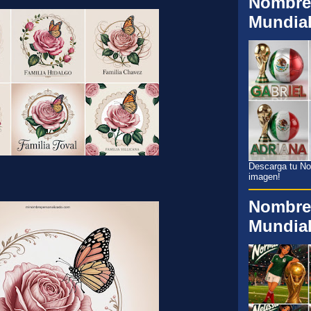
Nombre
Mundia
Descarga tu Nom
imagen!
Nombre
Mundia