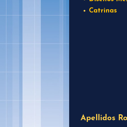
Catrinas
Apellidos R