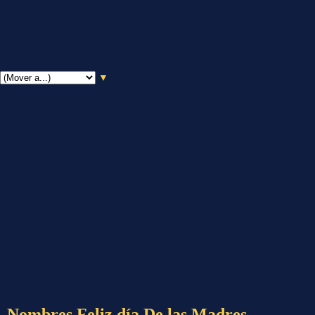
▼
Nombres Feliz día De las Madres