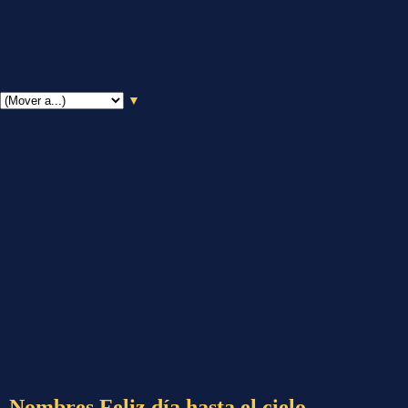
▼
Nombres Feliz día hasta el cielo