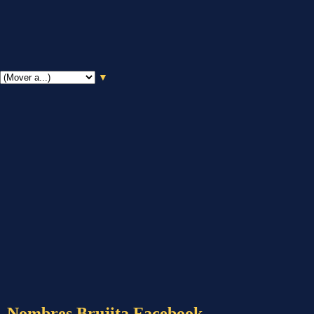
▼
Nombres Brujita Facebook