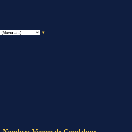
▼
Nombres Virgen de Guadalupe