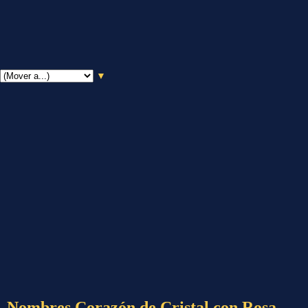
▼
Nombres Corazón de Cristal con Rosa