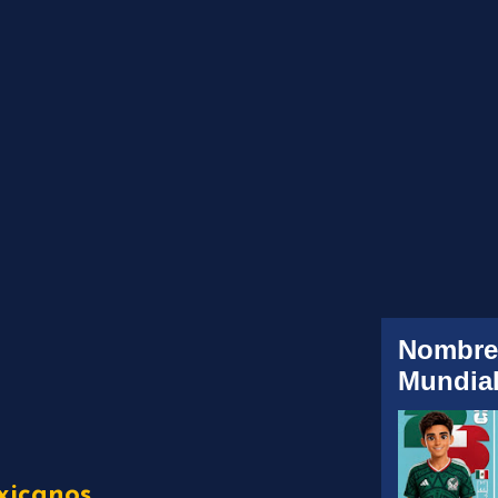
Nombre
Mundial
xicanos