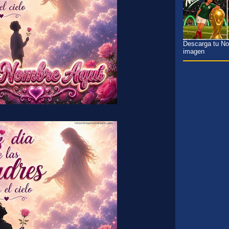
Descarga tu Nom
imagen