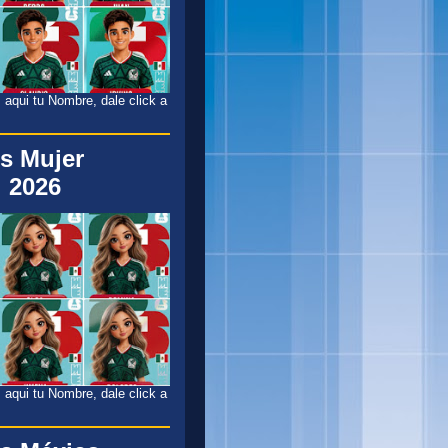
 aqui tu Nombre, dale click a
s Mujer
 2026
 aqui tu Nombre, dale click a