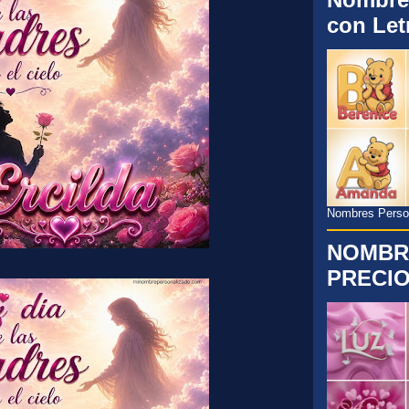
con Let
Nombres Persona
NOMBR
PRECIO