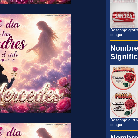
Descarga gratis
imagen!
Nombre
Signifi
Descarga el tuyo
imagen!
Nombre