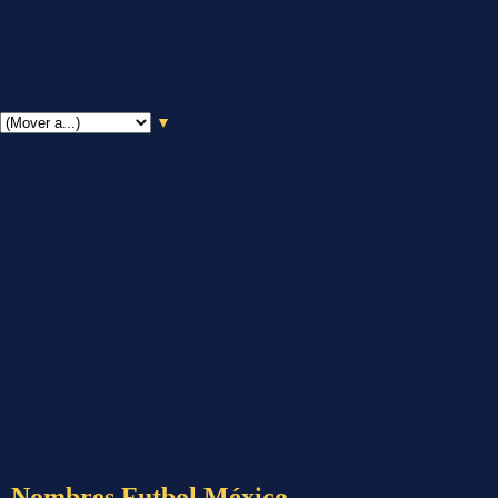
▼
Nombres Futbol México