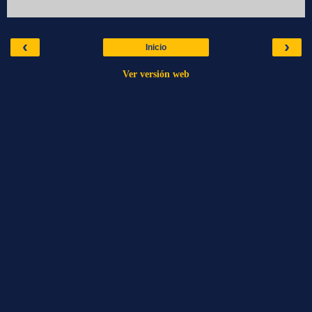
‹
›
Inicio
Ver versión web