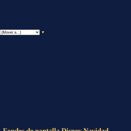
▼
Fondos de pantalla Disney Navidad