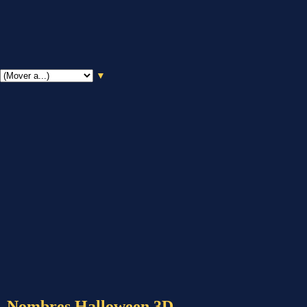
▼
Nombres Halloween 3D