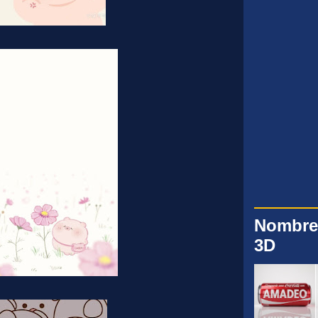
Nombre
3D