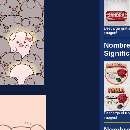
Descarga gratis
imagen!
Nombre
Signifi
Descarga el tuyo
imagen!
Nombre