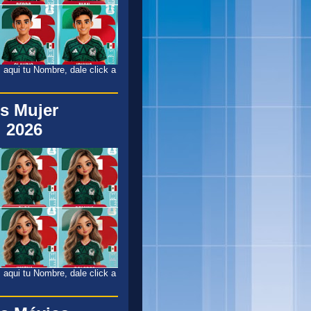
 aqui tu Nombre, dale click a
s Mujer
 2026
 aqui tu Nombre, dale click a