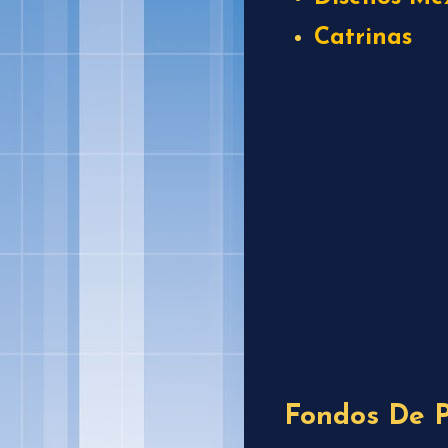
Catrinas
Fondos De P