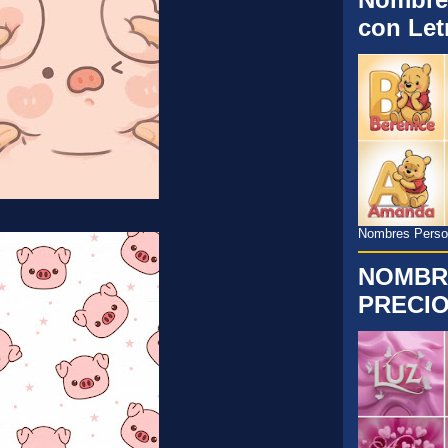
con Let
Nombres Persona
NOMBR
PRECIO