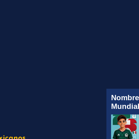
Nombre
Mundial
xicanos