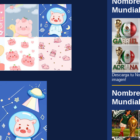
Nombre
Mundia
Descarga tu Nom
imagen!
Nombre
Mundia