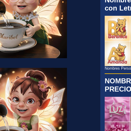
con Let
Nombres Persona
NOMBR
PRECIO