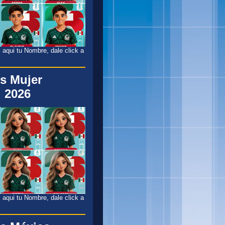
 aqui tu Nombre, dale click a
s Mujer
 2026
 aqui tu Nombre, dale click a