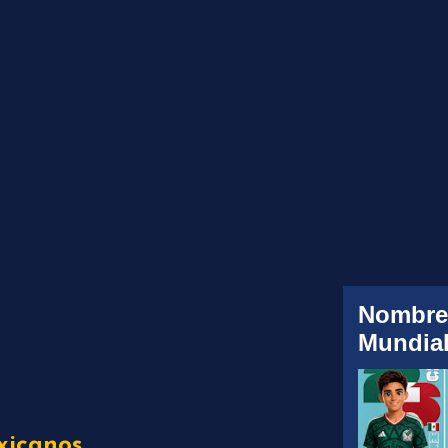
Nombre
Mundial
xicanos