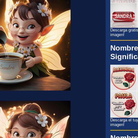
Descarga gratis
imagen!
Nombre
Signifi
Descarga el tuyo
imagen!
Nombre