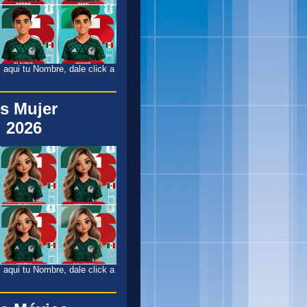
 aqui tu Nombre, dale click a
s Mujer
 2026
 aqui tu Nombre, dale click a