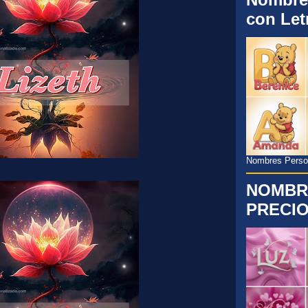
con Let
Nombres Persona
NOMBR
PRECIO