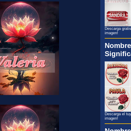
Descarga gratis
imagen!
Nombre
Signifi
Descarga el tuyo
imagen!
Nombre