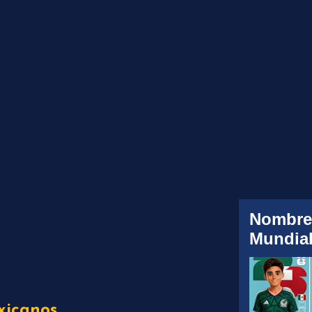
Nombre
Mundial
xicanos