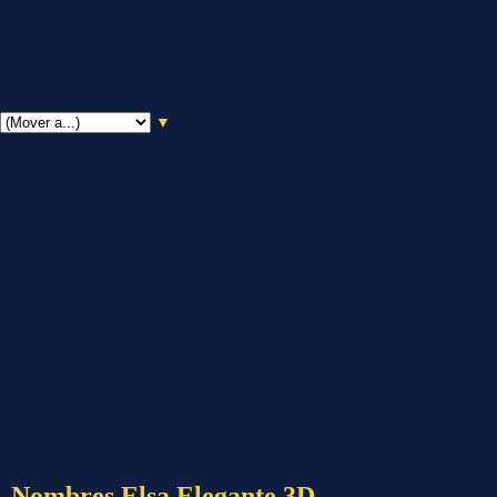
▼
Nombres Elsa Elegante 3D