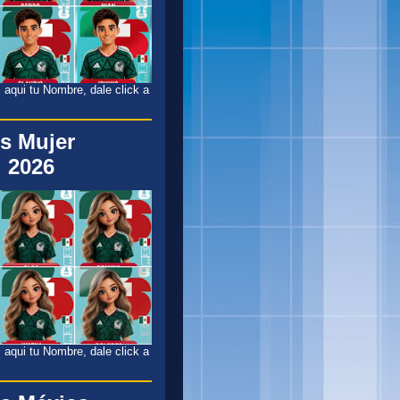
 aqui tu Nombre, dale click a
s Mujer
 2026
 aqui tu Nombre, dale click a