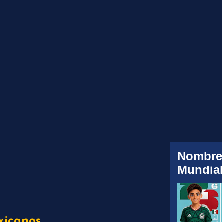
Nombre
Mundial
xicanos