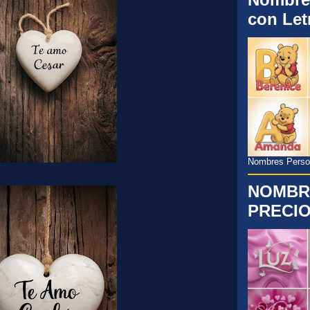
con Let
Nombres Persona
NOMBR
PRECIO