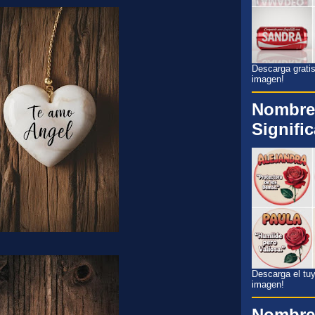
Descarga gratis
imagen!
Nombre
Signifi
Descarga el tuyo
imagen!
Nombre