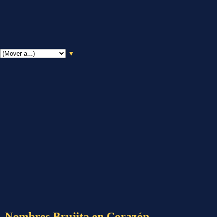
▼
Nombres Brujita en Corazón