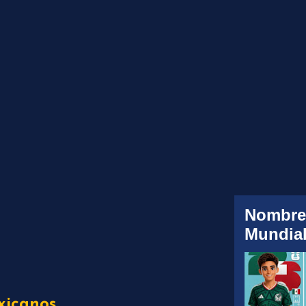
Nombre
Mundial
xicanos