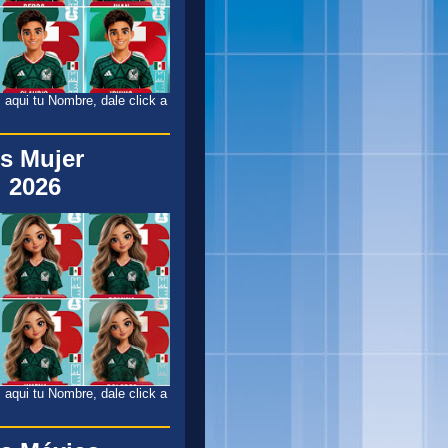
 aqui tu Nombre, dale click a
s Mujer
 2026
 aqui tu Nombre, dale click a