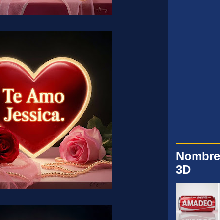
Nombre
3D