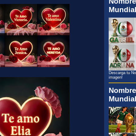
Nombre
Mundia
Descarga tu Nom
imagen!
Nombre
Mundia