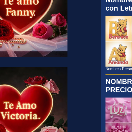
con Let
Nombres Persona
NOMBR
PRECIO