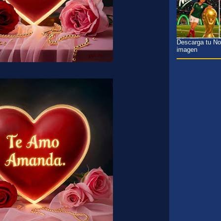
Descarga tu Nom
imagen