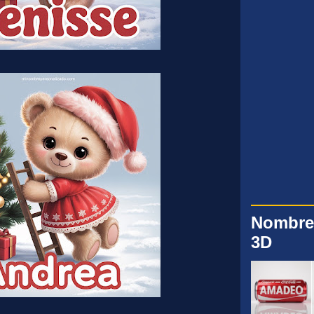
Nombre
3D