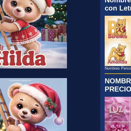
con Let
Nombres Persona
NOMBR
PRECIO