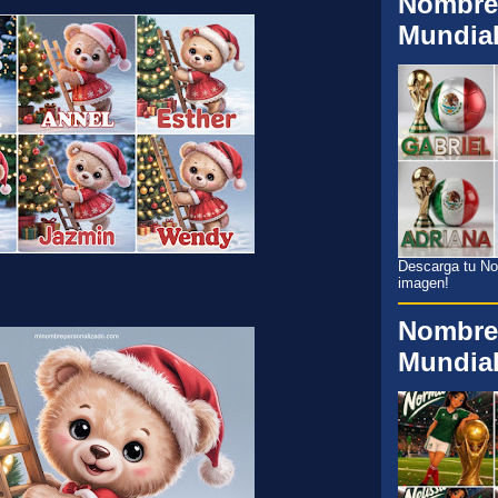
Nombre
Mundia
Descarga tu Nom
imagen!
Nombre
Mundia