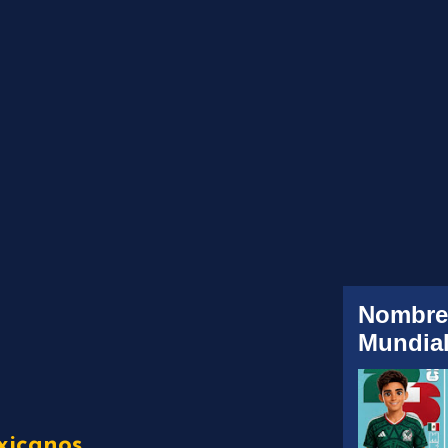
Nombre
Mundial
xicanos