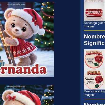
Descarga gratis
imagen!
Nombre
Signifi
Descarga el tuyo
imagen!
Nombre