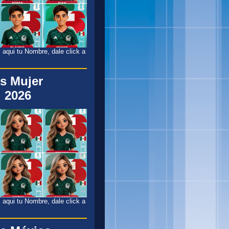
 aqui tu Nombre, dale click a
s Mujer
 2026
 aqui tu Nombre, dale click a