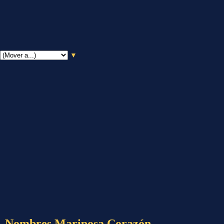
▼
Nombres Mariposa Corazón