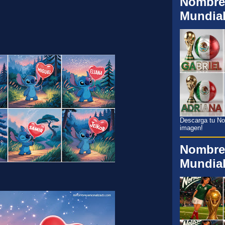
Nombre
Mundia
Descarga tu Nom
imagen!
Nombre
Mundia