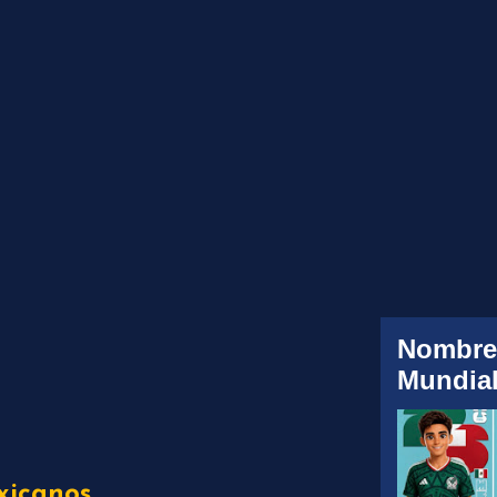
Nombre
Mundial
xicanos