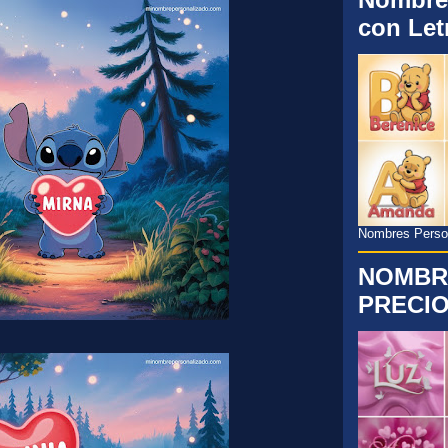
con Let
Nombres Persona
NOMBR
PRECIO