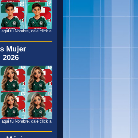
 aqui tu Nombre, dale click a
s Mujer
 2026
 aqui tu Nombre, dale click a