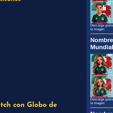
Descarga gratis
la imagen
Nombre
Mundial
Descarga gratis
la imagen
tch con Globo de