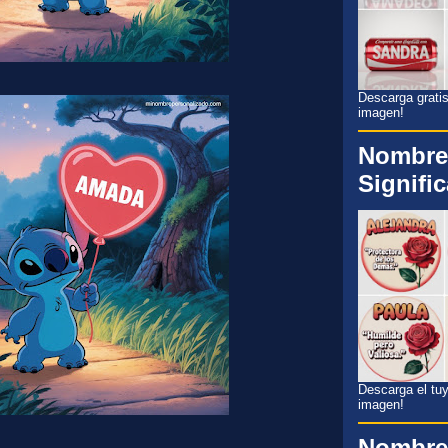
Descarga gratis
imagen!
Nombre
Signifi
Descarga el tuyo
imagen!
Nombre