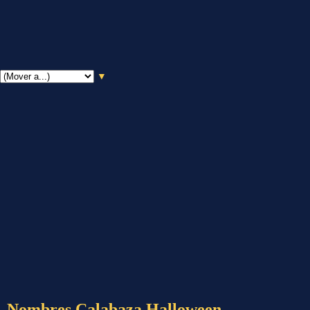
▼
Nombres Calabaza Halloween